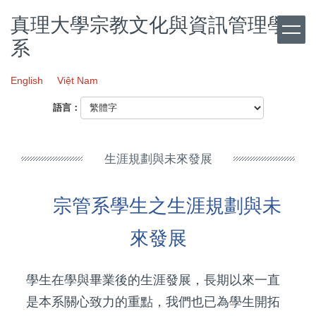
跳
真理大學宗教文化與資訊管理學
到
主
系
要
內
English
Việt Nam
容
區
語言：
生涯規劃與未來發展
宗管系學生之生涯規劃與未
來發展
學生在學與畢業後的生涯發展，長期以來一直
是本系關心致力的重點，我們也已為學生開拓