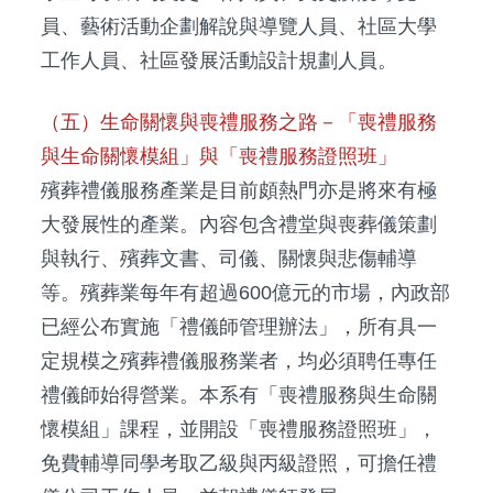
員、藝術活動企劃解說與導覽人員、社區大學
工作人員、社區發展活動設計規劃人員。
（五）生命關懷與喪禮服務之路－「喪禮服務
與生命關懷模組」與「喪禮服務證照班」
殯葬禮儀服務產業是目前頗熱門亦是將來有極
大發展性的產業。內容包含禮堂與喪葬儀策劃
與執行、殯葬文書、司儀、關懷與悲傷輔導
等。殯葬業每年有超過600億元的市場，內政部
已經公布實施「禮儀師管理辦法」，所有具一
定規模之殯葬禮儀服務業者，均必須聘任專任
禮儀師始得營業。本系有「喪禮服務與生命關
懷模組」課程，並開設「喪禮服務證照班」，
免費輔導同學考取乙級與丙級證照，可擔任禮