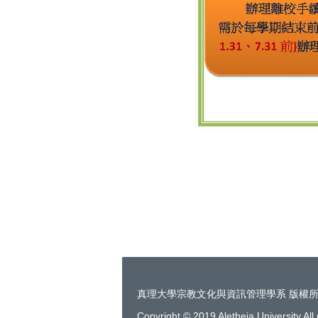
真理大學宗教文化與資訊管理學系 版權
Copyright © 2019 Aletheia University All 