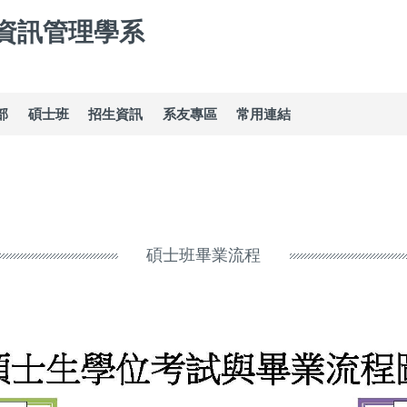
資訊管理學系
部
碩士班
招生資訊
系友專區
常用連結
碩士班畢業流程