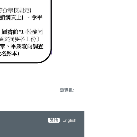
瀏覽數:
繁體
English