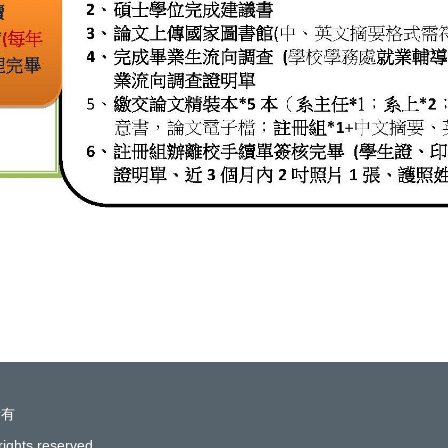
所有
rights reserved