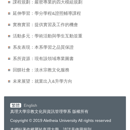
課程規劃：嚴密專業的四大模組規劃
延伸學習：學分學程&證照輔導課程
實務實習：提供實習及工作的機會
活動多元：學術活動與學生互動並重
系友表現：本系學習之品質保證
系所資源：現有該領域專業圖書
回饋社會：淡水宗教文化服務
未來展望：就業出入&升學方向
繁體
English
真理大學宗教文化與資訊管理學系 版權所有
Copyright © 2019 Aletheia University All rights reserved
本網站著作權屬於真理大學，請詳見使用規則