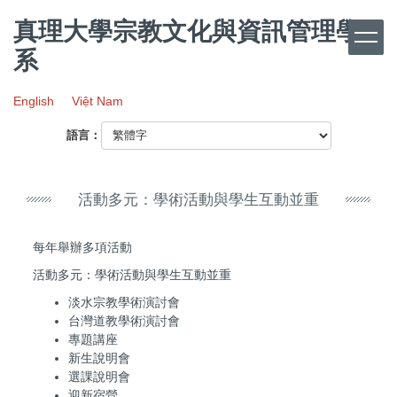
跳
真理大學宗教文化與資訊管理學
到
主
系
要
內
English
Việt Nam
容
區
語言：
活動多元：學術活動與學生互動並重
每年舉辦多項活動
活動多元：學術活動與學生互動並重
淡水宗教學術演討會
台灣道教學術演討會
專題講座
新生說明會
選課說明會
迎新宿營