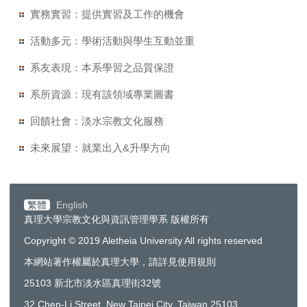
實務實習：提供實習及工作的機會
活動多元：學術活動與學生互動並重
系友表現：本系學習之品質保證
系所資源：現有該領域專業圖書
回饋社會：淡水宗教文化服務
未來展望：就業出入&升學方向
繁體
English
真理大學宗教文化與資訊管理學系 版權所有
Copyright © 2019 Aletheia University All rights reserved
本網站著作權屬於真理大學，請詳見使用規則
25103 新北市淡水區真理街32號
32 Chen-Li Street, New Taipei City, Taiwan 25103