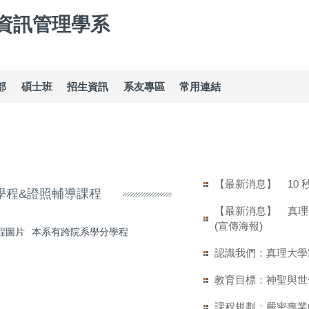
資訊管理學系
部
碩士班
招生資訊
系友專區
常用連結
【最新消息】
10
學程&證照輔導課程
【最新消息】
真理
(宣傳海報)
本系有跨院系學分學程
認識我們：真理大學
教育目標：神聖與世
課程規劃：嚴密專業