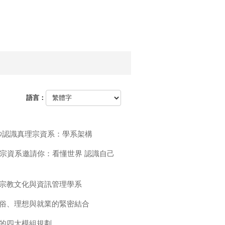
語言：
 秒認識真理宗資系：學系架構
宗資系邀請你：看懂世界 認識自己
宗教文化與資訊管理學系
俗、理想與就業的緊密結合
的四大模組規劃