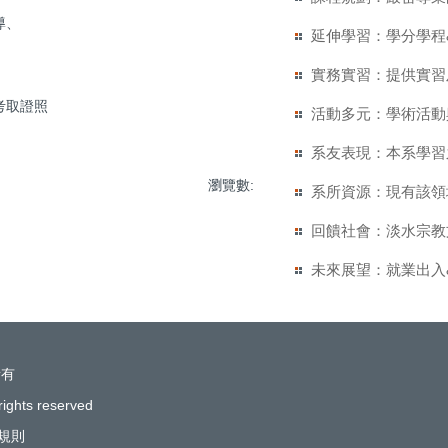
導、
延伸學習：學分學程
實務實習：提供實習
考取證照
活動多元：學術活動
系友表現：本系學習
瀏覽數:
系所資源：現有該領
回饋社會：淡水宗教
未來展望：就業出入
所有
rights reserved
規則