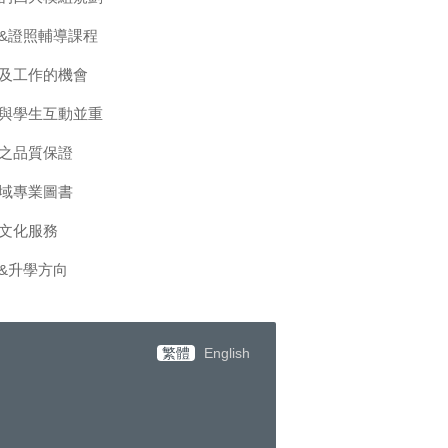
&證照輔導課程
及工作的機會
與學生互動並重
之品質保證
域專業圖書
文化服務
&升學方向
繁體
English