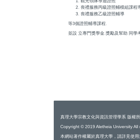
觀光領隊導遊證照
喪禮服務丙級證照輔模組課程
喪禮服務乙級證照輔導
等3個證照輔導課程.
並設 立專門獎學金.獎勵及幫助 同學
真理大學宗教文化與資訊管理學系 版權
Copyright © 2019 Aletheia University All 
本網站著作權屬於真理大學，請詳見使用