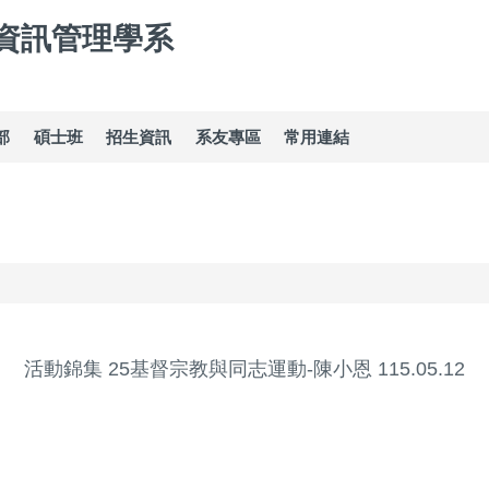
資訊管理學系
部
碩士班
招生資訊
系友專區
常用連結
活動錦集 25基督宗教與同志運動-陳小恩 115.05.12