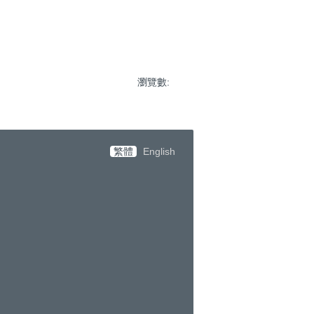
瀏覽數:
繁體
English