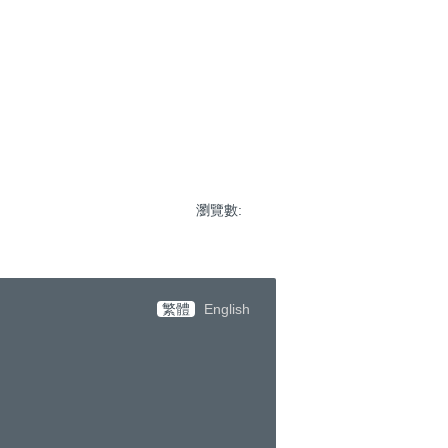
瀏覽數:
繁體
English