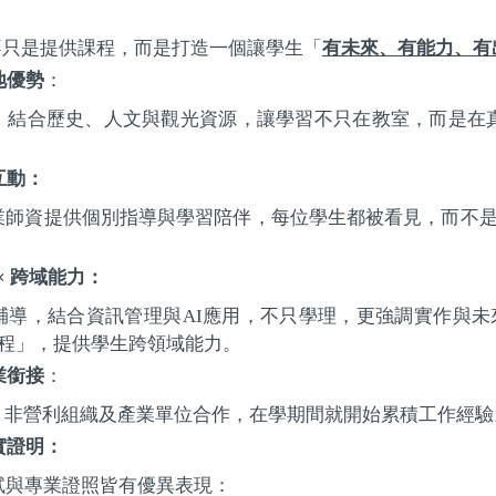
不只是提供課程，而是打造一個讓學生「
有未來、有能力、有
地優勢
：
，結合歷史、人文與觀光資源，讓學習不只在教室，而是在
互動：
業師資提供個別指導與學習陪伴，每位學生都被看見，而不
×
跨域能力：
輔導，結合資訊管理與
AI
應用，不只學理，更強調實作與未
程」，提供學生跨領域能力。
業銜接
：
、非營利組織及產業單位合作，在學期間就開始累積工作經驗
實證明：
試與專業證照皆有優異表現：