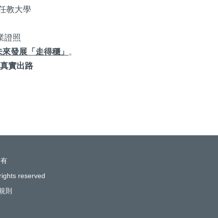
任教大學
業證照
未來發展「走得穩」
。
真實出路
所有
rights reserved
規則