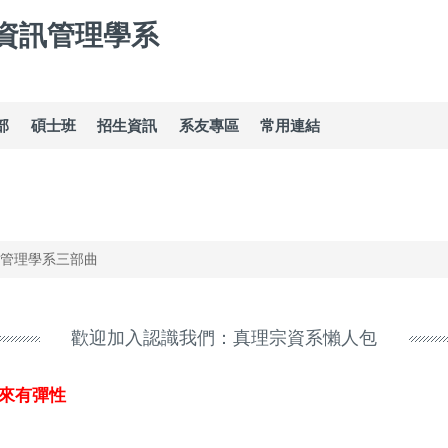
資訊管理學系
部
碩士班
招生資訊
系友專區
常用連結
管理學系三部曲
歡迎加入認識我們：真理宗資系懶人包
來有彈性